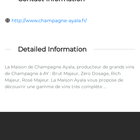
http://www.champagne-ayala.fr/
Detailed Information
La Maison de Champagne Ayala, producteur de grands vins
de Champagne à AY : Brut Majeur, Zéro Dosage, Rich
Majeur, Rosé Majeur. La Maison Ayala vous propose de
découvrir une gamme de vins très complète …