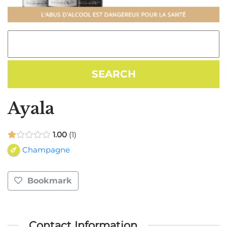
Ayala
1.00
1
Champagne
Bookmark
Contact Information