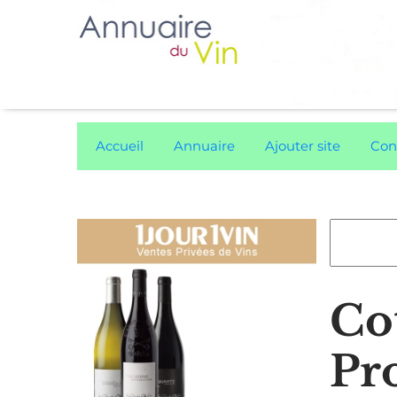
Accueil
Annuaire
Ajouter site
Con
Co
Pr