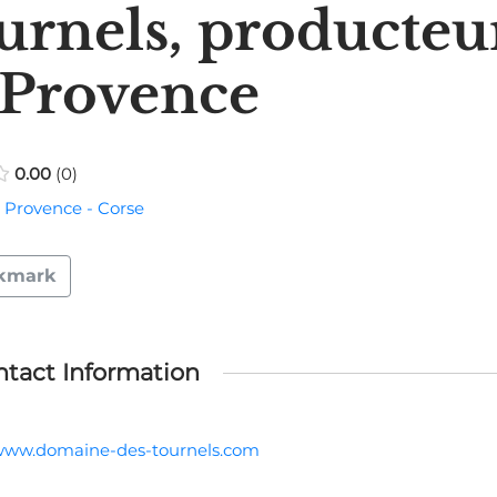
urnels, producteu
 Provence
0.00
0
 Provence - Corse
kmark
tact Information
/www.domaine-des-tournels.com