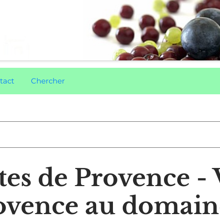
tact
Chercher
tes de Provence - 
ovence au domain