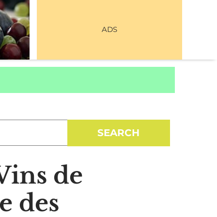
ADS
Vins de
e des