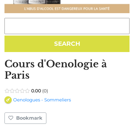
Cours d'Oenologie à
Paris
0.00
0
Oenologues - Sommeliers
Bookmark