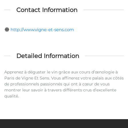
Contact Information
http://www.vigne-et-sens.com
Detailed Information
Apprenez à déguster le vin grâce aux cours d’œnologie à
Paris de Vigne Et Sens. Vous affinerez votre palais aux côtés
de professionnels passionnés qui ont à cœur de vous
montrer leur savoir à travers différents crus d’excellente
qualité.