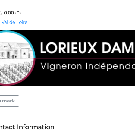
0.00
0
 Val de Loire
kmark
tact Information