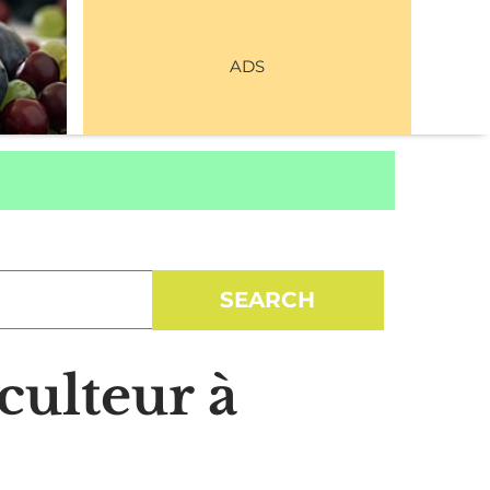
ADS
culteur à