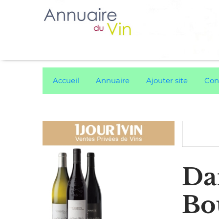
Accueil
Annuaire
Ajouter site
Con
Da
Bou