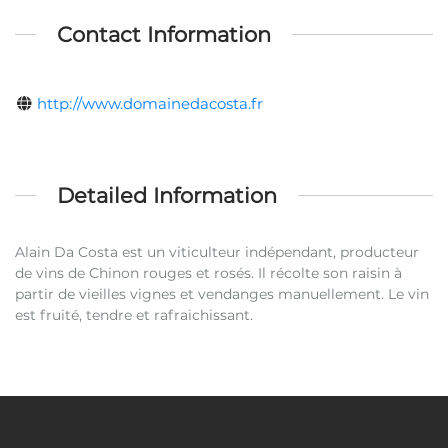
Contact Information
http://www.domainedacosta.fr
Detailed Information
Alain Da Costa est un viticulteur indépendant, producteur
de vins de Chinon rouges et rosés. Il récolte son raisin à
partir de vieilles vignes et vendanges manuellement. Le vin
est fruité, tendre et rafraichissant.