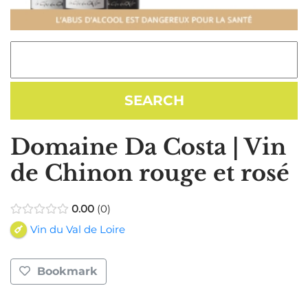
Domaine Da Costa | Vin
de Chinon rouge et rosé
0.00
0
Vin du Val de Loire
Bookmark