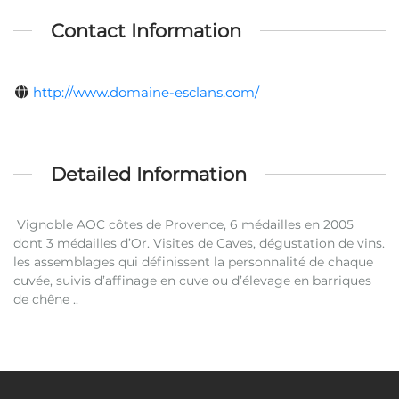
Contact Information
http://www.domaine-esclans.com/
Detailed Information
Vignoble AOC côtes de Provence, 6 médailles en 2005
dont 3 médailles d’Or. Visites de Caves, dégustation de vins.
les assemblages qui définissent la personnalité de chaque
cuvée, suivis d’affinage en cuve ou d’élevage en barriques
de chêne ..