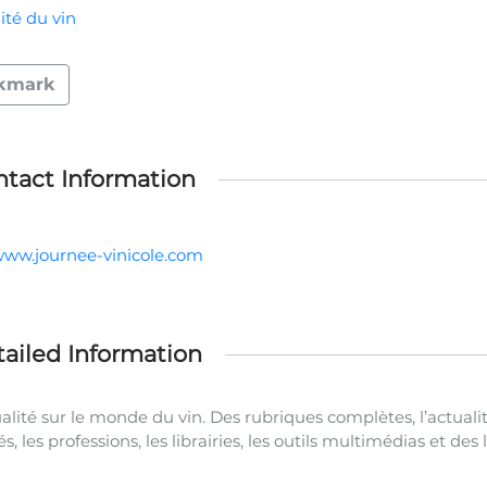
ité du vin
kmark
tact Information
/www.journee-vinicole.com
ailed Information
ualité sur le monde du vin. Des rubriques complètes, l’actualit
s, les professions, les librairies, les outils multimédias et des