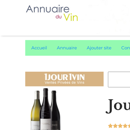
Accueil
Annuaire
Ajouter site
Con
Jo