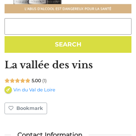
La vallée des vins
5.00
1
Vin du Val de Loire
Bookmark
Contact Information