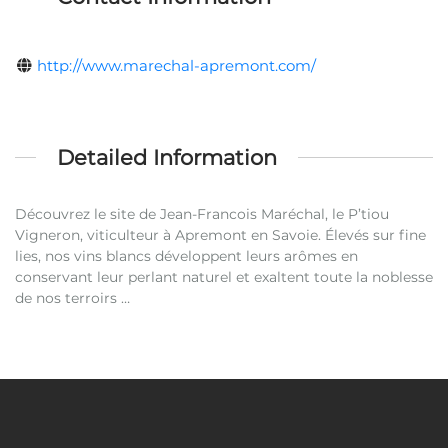
http://www.marechal-apremont.com/
Detailed Information
Découvrez le site de Jean-Francois Maréchal, le P’tiou
Vigneron, viticulteur à Apremont en Savoie. Élevés sur fine
lies, nos vins blancs développent leurs arômes en
conservant leur perlant naturel et exaltent toute la noblesse
de nos terroirs …