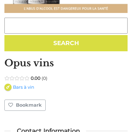
Opus vins
0.00
0
Bars à vin
Bookmark
Contact Information