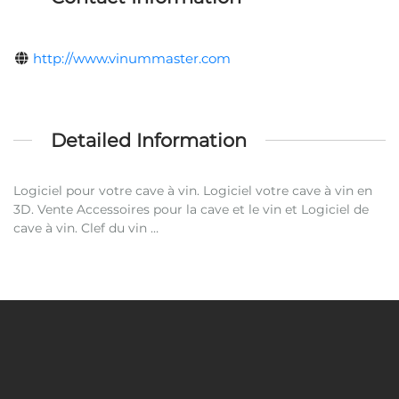
http://www.vinummaster.com
Detailed Information
Logiciel pour votre cave à vin. Logiciel votre cave à vin en
3D. Vente Accessoires pour la cave et le vin et Logiciel de
cave à vin. Clef du vin …