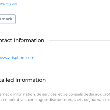
ité du vin
kmark
tact Information
/www.vitisphere.com
ailed Information
ternet d’information, de services, et de conseils dédié aux pro
, coopératives, œnologue, distributeurs, cavistes, journalistes