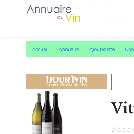
Accueil
Annuaire
Ajouter site
Con
Vi