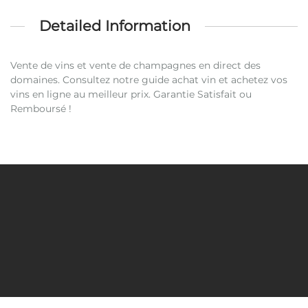
Detailed Information
Vente de vins et vente de champagnes en direct des
domaines. Consultez notre guide achat vin et achetez vos
vins en ligne au meilleur prix. Garantie Satisfait ou
Remboursé !