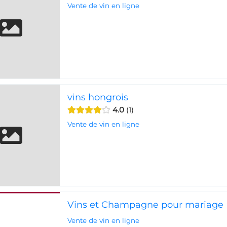
Vente de vin en ligne
vins hongrois
4.0
1
Vente de vin en ligne
Vins et Champagne pour mariage
Vente de vin en ligne