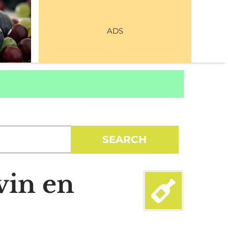
ADS
vin en