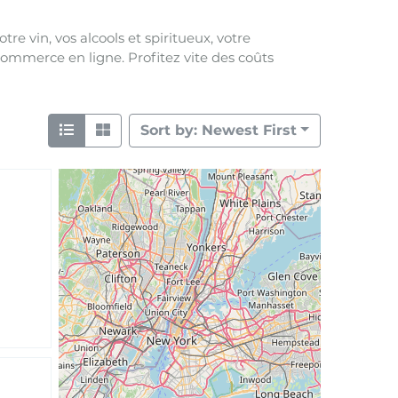
re vin, vos alcools et spiritueux, votre
ommerce en ligne. Profitez vite des coûts
Sort by: Newest First