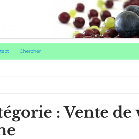
tact
Chercher
égorie : Vente de 
ne