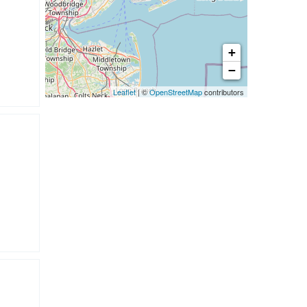
+
−
Leaflet
| ©
OpenStreetMap
contributors