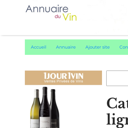
Accueil
Annuaire
Ajouter site
Con
Cat
lig