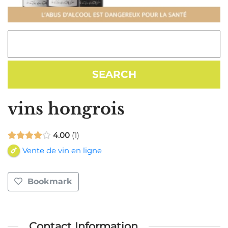
vins hongrois
4.00
1
Vente de vin en ligne
Bookmark
Contact Information