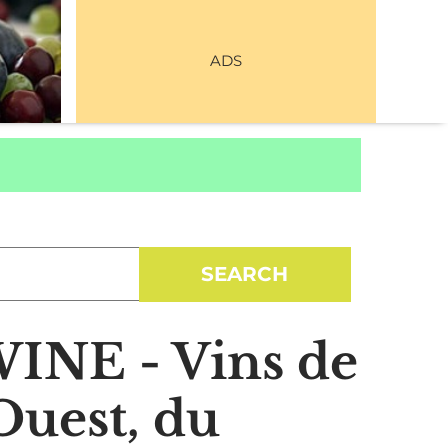
ADS
E - Vins de
Ouest, du