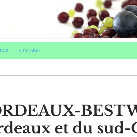
tact
Chercher
RDEAUX-BESTWIN
rdeaux et du sud-