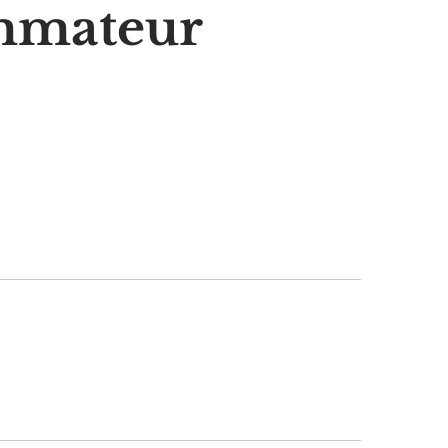
mmateur