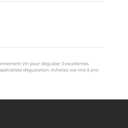
bonnement Vin pour déguster 3 excellentes
pécialiste dégustation. Achetez vos vins à prix