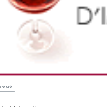
kmark