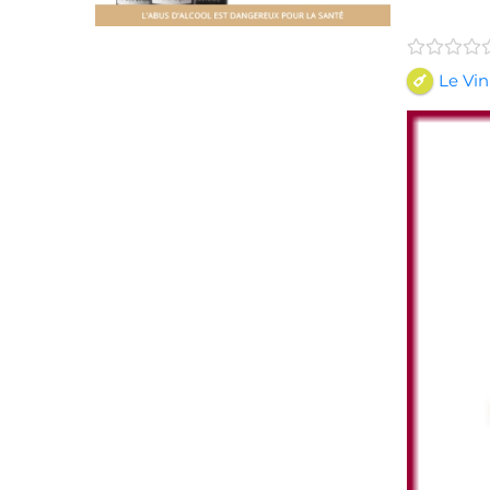
Le Vin