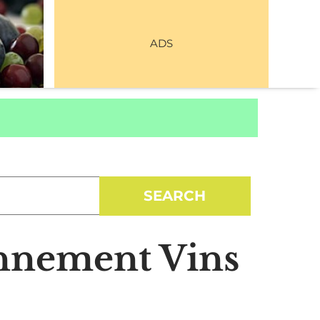
ADS
onnement Vins