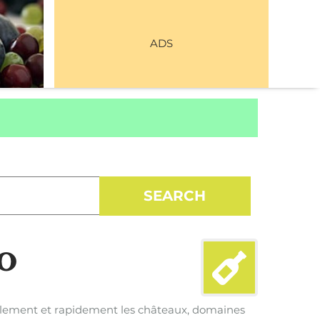
ADS
io
cilement et rapidement les châteaux, domaines