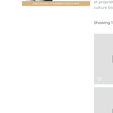
et proprié
culture bi
Showing 1 