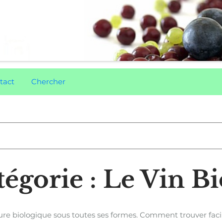
tact
Chercher
égorie : Le Vin B
lture biologique sous toutes ses formes. Comment trouver fa