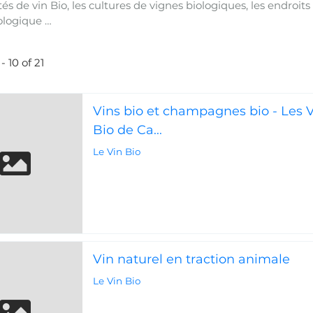
tés de vin Bio, les cultures de vignes biologiques, les endroits
ologique …
- 10 of 21
Vins bio et champagnes bio - Les 
Bio de Ca...
Le Vin Bio
Vin naturel en traction animale
Le Vin Bio